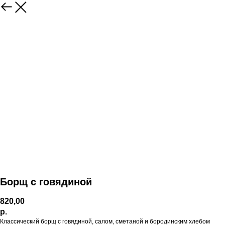
Борщ с говядиной
820,00
р.
Классический борщ с говядиной, салом, сметаной и бородинским хлебом