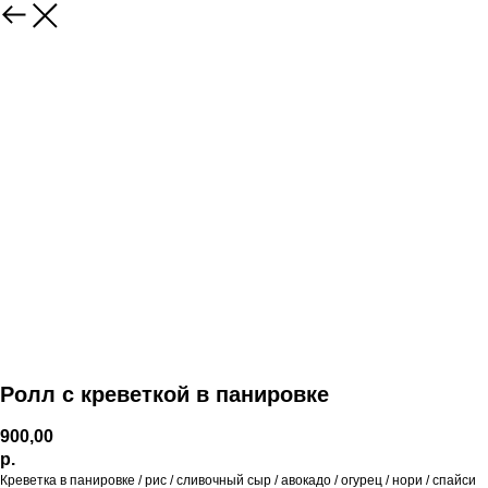
Ролл с креветкой в панировке
900,00
р.
Креветка в панировке / рис / сливочный сыр / авокадо / огурец / нори / спайси